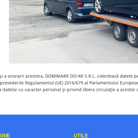
 și a onorarii acestora, DOMIMARK DO-MI S.R.L. colectează datele pe
 prevederile Regulamentul (UE) 2016/679 al Parlamentului European 
 datelor cu caracter personal și privind libera circulație a acestor 
ANIE
UTILE