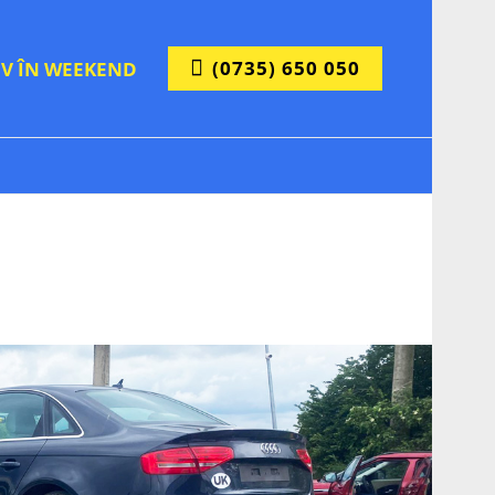
(0735) 650 050
IV ÎN WEEKEND