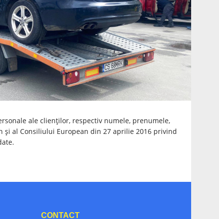
rsonale ale clienților, respectiv numele, prenumele,
și al Consiliului European din 27 aprilie 2016 privind
date.
CONTACT