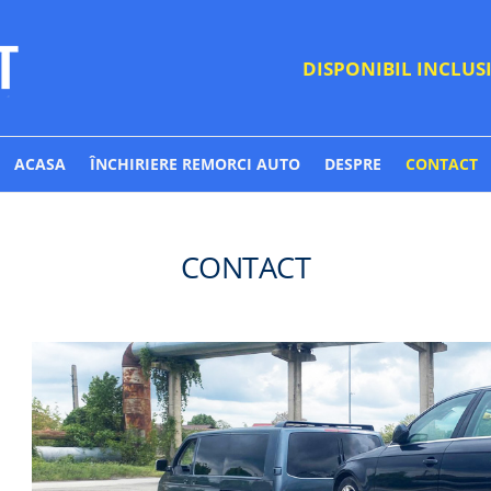
DISPONIBIL INCLUS
ACASA
ÎNCHIRIERE REMORCI AUTO
DESPRE
CONTACT
CONTACT