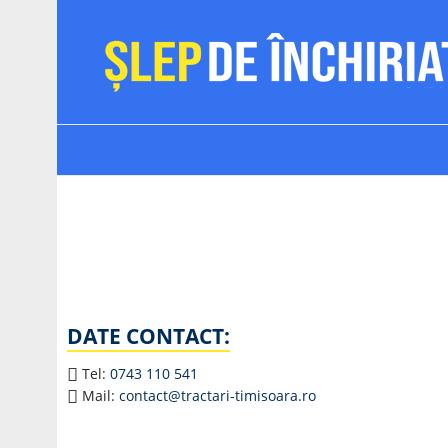
DATE CONTACT:
Tel:
0743 110 541
Mail:
contact@tractari-timisoara.ro