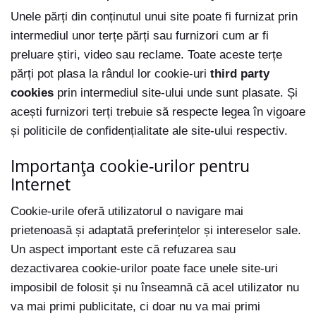
Unele părți din conținutul unui site poate fi furnizat prin
intermediul unor terțe părți sau furnizori cum ar fi
preluare știri, video sau reclame. Toate aceste terțe
părți pot plasa la rândul lor cookie-uri
third party
cookies
prin intermediul site-ului unde sunt plasate. Și
acești furnizori terți trebuie să respecte legea în vigoare
și politicile de confidențialitate ale site-ului respectiv.
Importanța cookie-urilor pentru
Internet
Cookie-urile oferă utilizatorul o navigare mai
prietenoasă și adaptată preferințelor și intereselor sale.
Un aspect important este că refuzarea sau
dezactivarea cookie-urilor poate face unele site-uri
imposibil de folosit și nu înseamnă că acel utilizator nu
va mai primi publicitate, ci doar nu va mai primi