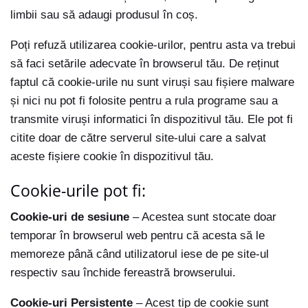
limbii sau să adaugi produsul în coș.
Poți refuză utilizarea cookie-urilor, pentru asta va trebui
să faci setările adecvate în browserul tău. De reținut
faptul că cookie-urile nu sunt viruși sau fișiere malware
și nici nu pot fi folosite pentru a rula programe sau a
transmite viruși informatici în dispozitivul tău. Ele pot fi
citite doar de către serverul site-ului care a salvat
aceste fișiere cookie în dispozitivul tău.
Cookie-urile pot fi:
Cookie-uri de sesiune
– Acestea sunt stocate doar
temporar în browserul web pentru că acesta să le
memoreze până când utilizatorul iese de pe site-ul
respectiv sau închide fereastră browserului.
Cookie-uri Persistente
– Acest tip de cookie sunt