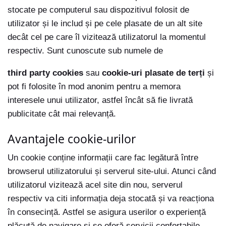
stocate pe computerul sau dispozitivul folosit de
utilizator și le includ și pe cele plasate de un alt site
decât cel pe care îl vizitează utilizatorul la momentul
respectiv. Sunt cunoscute sub numele de
third party cookies
sau
cookie-uri plasate de terți
și
pot fi folosite în mod anonim pentru a memora
interesele unui utilizator, astfel încât să fie livrată
publicitate cât mai relevanță.
Avantajele cookie-urilor
Un cookie conține informații care fac legătură între
browserul utilizatorului și serverul site-ului. Atunci când
utilizatorul vizitează acel site din nou, serverul
respectiv va citi informația deja stocată și va reacționa
în consecință. Astfel se asigura userilor o experiență
plăcută de navigare și se oferă servicii confortabile