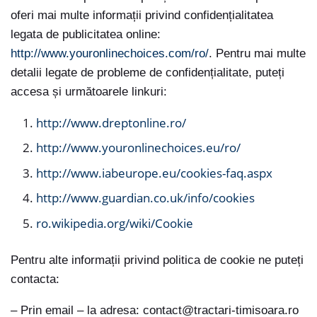
oferi mai multe informații privind confidențialitatea
legata de publicitatea online:
http://www.youronlinechoices.com/ro/
. Pentru mai multe
detalii legate de probleme de confidențialitate, puteți
accesa și următoarele linkuri:
http://www.dreptonline.ro/
http://www.youronlinechoices.eu/ro/
http://www.iabeurope.eu/cookies-faq.aspx
http://www.guardian.co.uk/info/cookies
ro.wikipedia.org/wiki/Cookie
Pentru alte informații privind politica de cookie ne puteți
contacta:
– Prin email – la adresa: contact@tractari-timisoara.ro