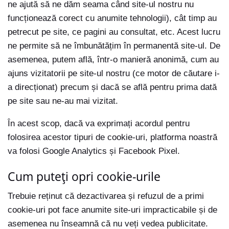
ne ajută să ne dăm seama când site-ul nostru nu
funcționează corect cu anumite tehnologii), cât timp au
petrecut pe site, ce pagini au consultat, etc. Acest lucru
ne permite să ne îmbunătățim în permanentă site-ul. De
asemenea, putem află, într-o manieră anonimă, cum au
ajuns vizitatorii pe site-ul nostru (ce motor de căutare i-
a direcționat) precum și dacă se află pentru prima dată
pe site sau ne-au mai vizitat.
În acest scop, dacă va exprimați acordul pentru
folosirea acestor tipuri de cookie-uri, platforma noastră
va folosi Google Analytics și Facebook Pixel.
Cum puteți opri cookie-urile
Trebuie reținut că dezactivarea și refuzul de a primi
cookie-uri pot face anumite site-uri impracticabile și de
asemenea nu înseamnă că nu veți vedea publicitate.