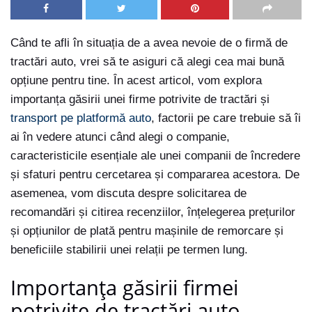
Când te afli în situația de a avea nevoie de o firmă de
tractări auto, vrei să te asiguri că alegi cea mai bună
opțiune pentru tine. În acest articol, vom explora
importanța găsirii unei firme potrivite de tractări și
transport pe platformă auto
, factorii pe care trebuie să îi
ai în vedere atunci când alegi o companie,
caracteristicile esențiale ale unei companii de încredere
și sfaturi pentru cercetarea și compararea acestora. De
asemenea, vom discuta despre solicitarea de
recomandări și citirea recenziilor, înțelegerea prețurilor
și opțiunilor de plată pentru mașinile de remorcare și
beneficiile stabilirii unei relații pe termen lung.
Importanța găsirii firmei
potrivite de tractări auto