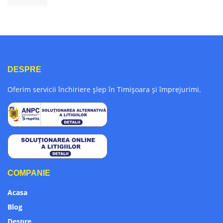
DESPRE
Oferim servicii închiriere șlep în Timișoara și împrejurimi.
COMPANIE
Acasa
Blog
Despre