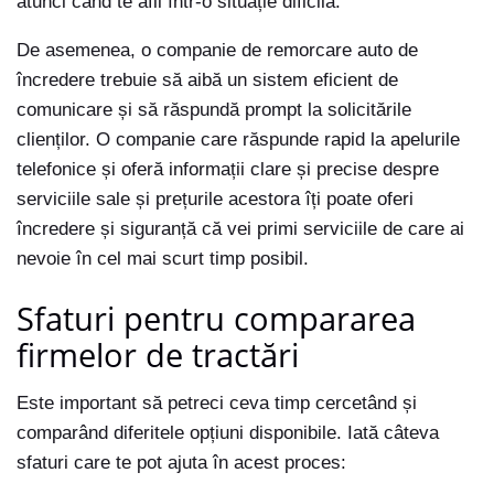
atunci când te afli într-o situație dificilă.
De asemenea, o companie de remorcare auto de
încredere trebuie să aibă un sistem eficient de
comunicare și să răspundă prompt la solicitările
clienților. O companie care răspunde rapid la apelurile
telefonice și oferă informații clare și precise despre
serviciile sale și prețurile acestora îți poate oferi
încredere și siguranță că vei primi serviciile de care ai
nevoie în cel mai scurt timp posibil.
Sfaturi pentru compararea
firmelor de tractări
Este important să petreci ceva timp cercetând și
comparând diferitele opțiuni disponibile. Iată câteva
sfaturi care te pot ajuta în acest proces: