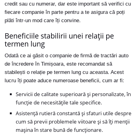
credit sau cu numerar, dar este important să verifici cu
fiecare companie în parte pentru a te asigura că poți
plăti într-un mod care îți convine.
Beneficiile stabilirii unei relații pe
termen lung
Odată ce ai găsit o companie de firmă de tractări auto
de încredere în Timișoara, este recomandat să
stabilești o relație pe termen lung cu aceasta. Acest
lucru îți poate aduce numeroase beneficii, cum ar fi:
Servicii de calitate superioară și personalizate, în
funcție de necesitățile tale specifice.
Asistență rutieră constantă și sfaturi utile despre
cum să previi problemele viitoare și să îți menții
mașina în stare bună de funcționare.