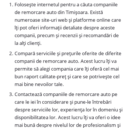
Folosește internetul pentru a căuta companiile
de remorcare auto din Timișoara. Există
numeroase site-uri web și platforme online care
îți pot oferi informații detaliate despre aceste
companii, precum și recenzii și recomandări de
la alți clienți.
Compară serviciile și prețurile oferite de diferite
companii de remorcare auto. Acest lucru îți va
permite să alegi compania care îți oferă cel mai
bun raport calitate-preț și care se potrivește cel
mai bine nevoilor tale.
Contactează companiile de remorcare auto pe
care le iei în considerare și pune-le întrebări
despre serviciile lor, experiența lor în domeniu și
disponibilitatea lor. Acest lucru îți va oferi o idee
mai bună despre nivelul lor de profesionalism și