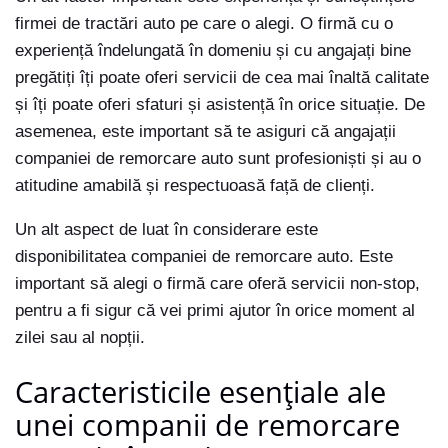
firmei de tractări auto pe care o alegi. O firmă cu o
experiență îndelungată în domeniu și cu angajați bine
pregătiți îți poate oferi servicii de cea mai înaltă calitate
și îți poate oferi sfaturi și asistență în orice situație. De
asemenea, este important să te asiguri că angajații
companiei de remorcare auto sunt profesioniști și au o
atitudine amabilă și respectuoasă față de clienți.
Un alt aspect de luat în considerare este
disponibilitatea companiei de remorcare auto. Este
important să alegi o firmă care oferă servicii non-stop,
pentru a fi sigur că vei primi ajutor în orice moment al
zilei sau al nopții.
Caracteristicile esențiale ale
unei companii de remorcare