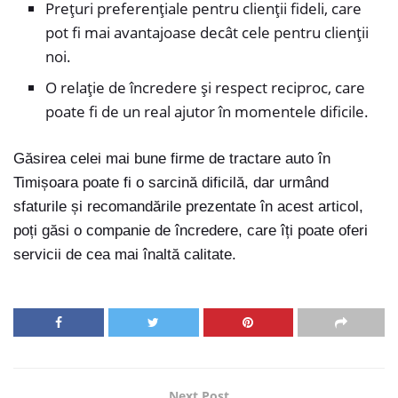
Prețuri preferențiale pentru clienții fideli, care
pot fi mai avantajoase decât cele pentru clienții
noi.
O relație de încredere și respect reciproc, care
poate fi de un real ajutor în momentele dificile.
Găsirea celei mai bune firme de tractare auto în
Timișoara poate fi o sarcină dificilă, dar urmând
sfaturile și recomandările prezentate în acest articol,
poți găsi o companie de încredere, care îți poate oferi
servicii de cea mai înaltă calitate.
Next Post