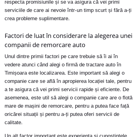
respecta promisiunile și se va asigura că vei primi
serviciile de care ai nevoie într-un timp scurt și fără a-ți
crea probleme suplimentare.
Factori de luat în considerare la alegerea unei
companii de remorcare auto
Unul dintre primii factori pe care trebuie să îi ai în
vedere atunci când alegi o firmă de tractare auto în
Timișoara este localizarea. Este important să alegi o
companie care se află în apropierea locației tale, pentru
a te asigura că vei primi servicii rapide și eficiente. De
asemenea, este util să alegi o companie care are o flotă
mare de mașini de remorcare, pentru a putea face față
oricărei situații și pentru a-ți putea oferi servicii de
calitate.
Un alt factor important este experiența și cunoștințele