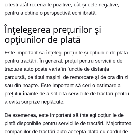
citești atât recenziile pozitive, cât și cele negative,
pentru a obține o perspectivă echilibrată.
Înțelegerea prețurilor și
opțiunilor de plată
Este important să înțelegi prețurile și opțiunile de plată
pentru tractări. În general, prețul pentru serviciile de
tractare auto poate varia în funcție de distanța
parcursă, de tipul mașinii de remorcare și de ora din zi
sau din noapte. Este important să ceri o estimare a
prețului înainte de a solicita serviciile de tractări pentru
a evita surprize neplăcute.
De asemenea, este important să înțelegi opțiunile de
plată disponibile pentru serviciile de tractări. Majoritatea
companiilor de tractări auto acceptă plata cu cardul de