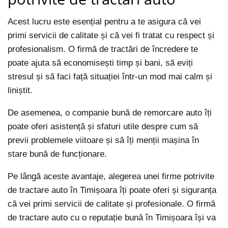
Acest lucru este esențial pentru a te asigura că vei
primi servicii de calitate și că vei fi tratat cu respect și
profesionalism. O firmă de tractări de încredere te
poate ajuta să economisești timp și bani, să eviți
stresul și să faci față situației într-un mod mai calm și
liniștit.
De asemenea, o companie bună de remorcare auto îți
poate oferi asistență și sfaturi utile despre cum să
previi problemele viitoare și să îți menții mașina în
stare bună de funcționare.
Pe lângă aceste avantaje, alegerea unei firme potrivite
de tractare auto în Timișoara îți poate oferi și siguranța
că vei primi servicii de calitate și profesionale. O firmă
de tractare auto cu o reputație bună în Timișoara își va